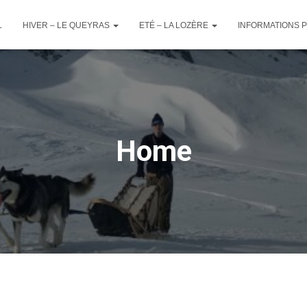
L
HIVER – LE QUEYRAS
ETÉ – LA LOZÈRE
INFORMATIONS 
Home