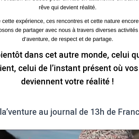
rêve qui devient réalité.
ette expérience, ces rencontres et cette nature encor
sons de partager avec nous à travers diverses activités
d’aventure, de respect et de partage.
bientôt dans cet autre monde, celui q
ient, celui de l’instant présent où vos
deviennent votre réalité !
la’venture au journal de 13h de Fran